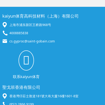
kaiyun体育高科技材料（上海）有限公司
上海市浦东新区王桥路968号
4008885838
cs.gyproc@saint-gobain.com
联系kaiyun体育
聖戈班香港有限公司
香港灣仔莊士敦道181號大有大廈16樓1601-8室
(852) 2866 9199