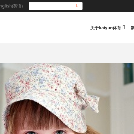
nglish(英语)
搜索
Main navig
关于kaiyun体育