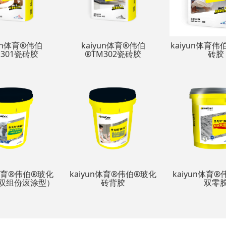
yun体育®伟伯
kaiyun体育®伟伯
kaiyun体育伟
M301瓷砖胶
®TM302瓷砖胶
砖胶
n体育®伟伯®玻化
kaiyun体育®伟伯®玻化
kaiyun体育
双组份滚涂型）
砖背胶
双零