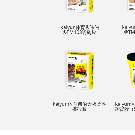
kaiyun体育®伟伯
kai
®TM103瓷砖胶
®T
kaiyun体育伟伯大板柔性
kaiyu
瓷砖胶
砖背胶（